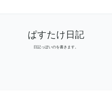
ぱすたけ日記
日記っぽいのを書きます。