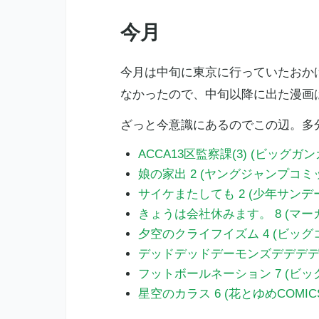
今月
今月は中旬に東京に行っていたおか
なかったので、中旬以降に出た漫画
ざっと今意識にあるのでこの辺。多
ACCA13区監察課(3) (ビッグ
娘の家出 2 (ヤングジャンプコミ
サイケまたしても 2 (少年サンデ
きょうは会社休みます。 8 (マ
夕空のクライフイズム 4 (ビッグ
デッドデッドデーモンズデデデデデ
フットボールネーション 7 (ビッ
星空のカラス 6 (花とゆめCOMIC