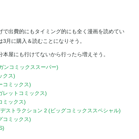
げで出費的にもタイミング的にも全く漫画を読めてい
は3月に購入＆読むことになりそう。
分本屋にも行けてないから行ったら増えそう。
ガンガンコミックススーパー)
ックス)
ーコミックス)
ーガレットコミックス)
コミックス)
ストラクション 2 (ビッグコミックススペシャル)
グコミックス)
S)