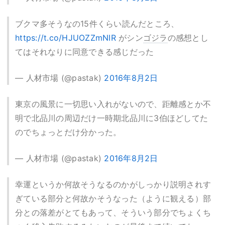
ブクマ多そうなの15件くらい読んだところ、
https://t.co/HJUOZZmNIR
がシン
ゴジラ
の感想とし
てはそれなりに同意できる感じだった
— 人材市場 (@pastak)
2016年8月2日
東京の風景に一切思い入れがないので、距離感とか不
明で北品川の周辺だけ一時期北品川に3伯ほどしてた
のでちょっとだけ分かった。
— 人材市場 (@pastak)
2016年8月2日
幸運というか何故そうなるのかがしっかり説明されす
ぎている部分と何故かそうなった（ように観える）部
分との落差がとてもあって、そういう部分でちょくち