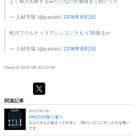
ょく移入失敗するみたいなのが最後まで続いてた
— 人材市場 (@pastak)
2016年8月2日
桂川
でウルティラでシン
ゴジラ
もう1回観るか
— 人材市場 (@pastak)
2016年8月2日
Pasta-K
2016-08-03 02:09
関連記事
2020-05-06
GW2020振り返り
なんだかんだ始まってみると、1回コンビニに行ったのを覗い
てず…