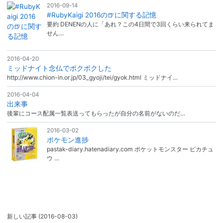
2016-09-14
#RubyKaigi 2016の🍺に関する記憶
要約 DENENの人に「あれ？この4日間で3回くらい来られてま
せん…
2016-04-20
ミッドナイト念仏でポクポクした
http://www.chion-in.or.jp/03_gyoji/tei/gyok.html ミッドナイ…
2016-04-04
出来事
後輩にコース配属一覧表送ってもらったが自分の名前がないのだ…
2016-03-02
ポケモン進捗
pastak-diary.hatenadiary.com ポケットモンスター ピカチュ
ウ …
新しい記事
(2016-08-03)