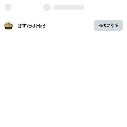
ぱすたけ日記
読者になる